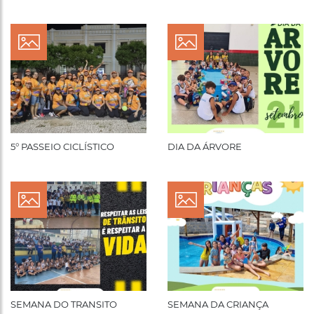
5° PASSEIO CICLÍSTICO
DIA DA ÁRVORE
SEMANA DO TRANSITO
SEMANA DA CRIANÇA