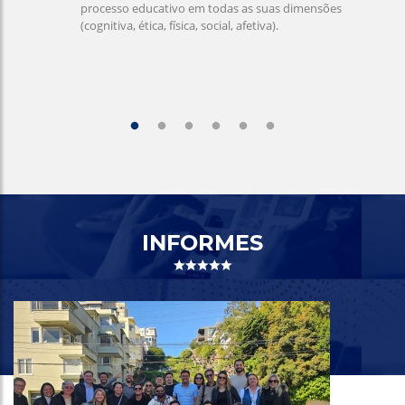
processo educativo em todas as suas dimensões
(cognitiva, ética, física, social, afetiva).
INFORMES