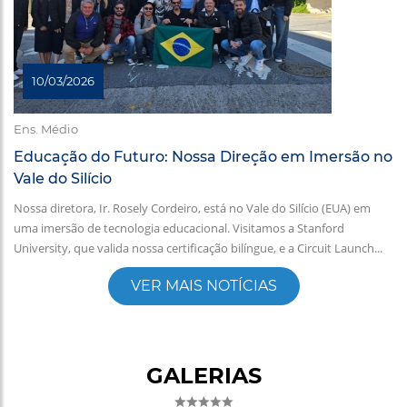
10/03/2026
Ens. Médio
Educação do Futuro: Nossa Direção em Imersão no
Vale do Silício
Nossa diretora, Ir. Rosely Cordeiro, está no Vale do Silício (EUA) em
uma imersão de tecnologia educacional. Visitamos a Stanford
University, que valida nossa certificação bilíngue, e a Circuit Launch...
VER MAIS NOTÍCIAS
GALERIAS