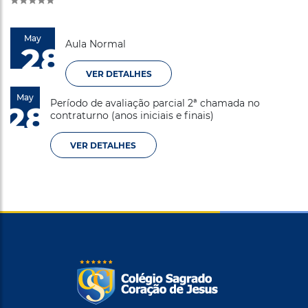
May
Aula Normal
28
VER DETALHES
May
Período de avaliação parcial 2ª chamada no
28
contraturno (anos iniciais e finais)
VER DETALHES