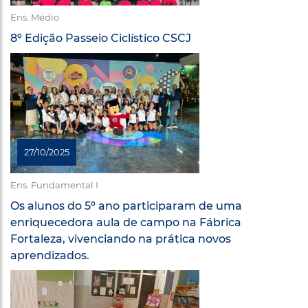
Ens. Médio
8º Edição Passeio Ciclístico CSCJ
27/10/2025
Ens. Fundamental I
Os alunos do 5º ano participaram de uma
enriquecedora aula de campo na Fábrica
Fortaleza, vivenciando na prática novos
aprendizados.