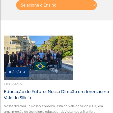
10/03/2026
Ens. Médio
Educação do Futuro: Nossa Direção em Imersão no
Vale do Silício
Nossa diretora, Ir. Rosely Cordeiro, está no Vale do Silício (EUA) em
uma imersão de tecnologia educacional. Visitamos a Stanford