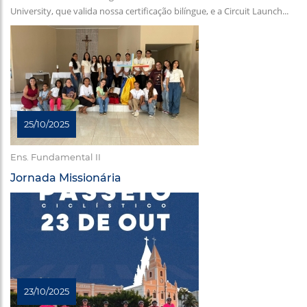
University, que valida nossa certificação bilíngue, e a Circuit Launch...
25/10/2025
Ens. Fundamental II
Jornada Missionária
23/10/2025