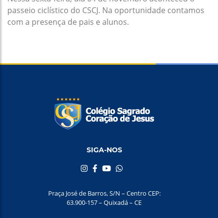
passeio ciclístico do CSCJ. Na oportunidade contamos
com a presença de pais e alunos.
SIGA-NOS
Praça José de Barros, S/N – Centro CEP:
63.900-157 – Quixadá – CE