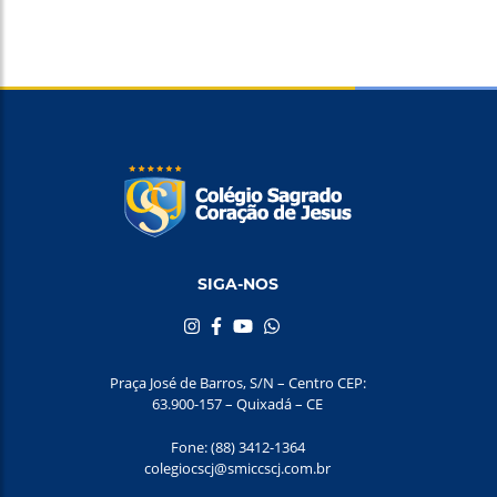
SIGA-NOS
Praça José de Barros, S/N – Centro CEP:
63.900-157 – Quixadá – CE
Fone: (88) 3412-1364
colegiocscj@smiccscj.com.br