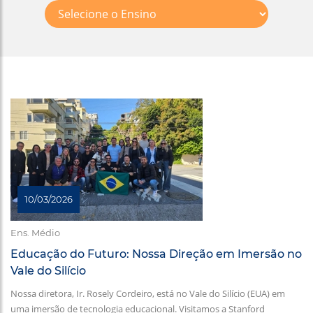
10/03/2026
Ens. Médio
Educação do Futuro: Nossa Direção em Imersão no
Vale do Silício
Nossa diretora, Ir. Rosely Cordeiro, está no Vale do Silício (EUA) em
uma imersão de tecnologia educacional. Visitamos a Stanford