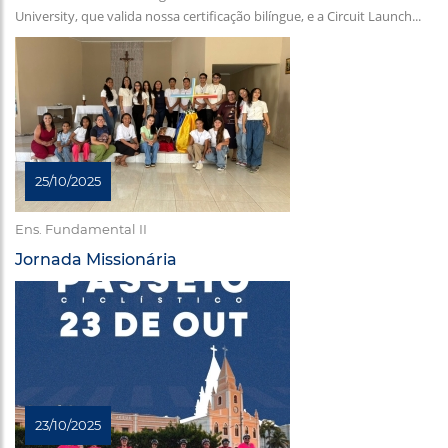
University, que valida nossa certificação bilíngue, e a Circuit Launch...
25/10/2025
Ens. Fundamental II
Jornada Missionária
23/10/2025