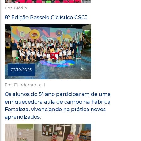
Ens. Médio
8º Edição Passeio Ciclístico CSCJ
27/10/2025
Ens. Fundamental I
Os alunos do 5º ano participaram de uma
enriquecedora aula de campo na Fábrica
Fortaleza, vivenciando na prática novos
aprendizados.